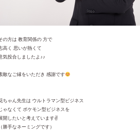
その方は 教育関係の 方で
志高く 思いが熱くて
意気投合しましたよ♪♪
素敵なご縁をいただき 感謝です
花ちゃん先生は ウルトラマン型ビジネス
じゃなくて ポケモン型ビジネスを
展開したいと考えています✌
（勝手なネーミングです）