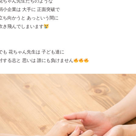
花ちゃん先生たちのような
弱小企業は 大手に 正面突破で
立ち向かうと あっという間に
吹き飛んでしまいます
でも 花ちゃん先生は 子ども達に
対する志と 思いは 誰にも負けません