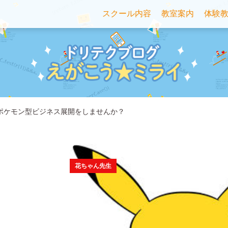
スクール内容
教室案内
体験
ポケモン型ビジネス展開をしませんか？
花ちゃん先生