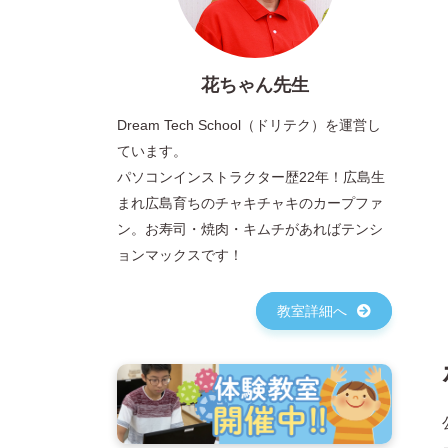
花ちゃん先生
Dream Tech School（ドリテク）を運営し
ています。
パソコンインストラクター歴22年！広島生
まれ広島育ちのチャキチャキのカープファ
ン。お寿司・焼肉・キムチがあればテンシ
ョンマックスです！
教室詳細へ