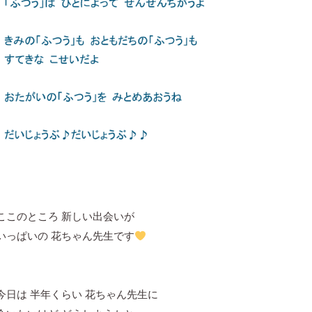
ここのところ 新しい出会いが
いっぱいの 花ちゃん先生です
今日は 半年くらい 花ちゃん先生に