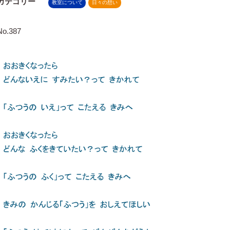
カテゴリー
教室について
日々の想い
No.387