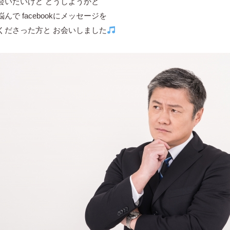
会いたいけど どうしようかと
悩んで facebookにメッセージを
くださった方と お会いしました