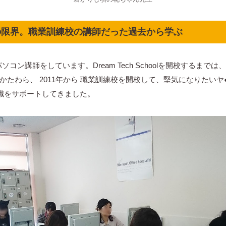
の限界。職業訓練校の講師だった過去から学ぶ
パソコン講師をしています。Dream Tech Schoolを開校するまで
かたわら、 2011年から 職業訓練校を開校して、堅気になりたいヤ
就職をサポートしてきました。