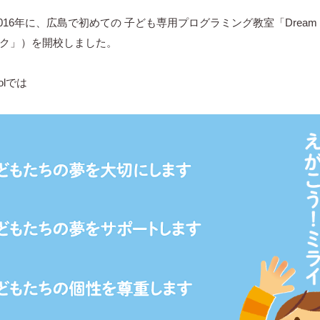
16年に、広島で初めての 子ども専用プログラミング教室「Dream Tec
ク」）を開校しました。
oolでは