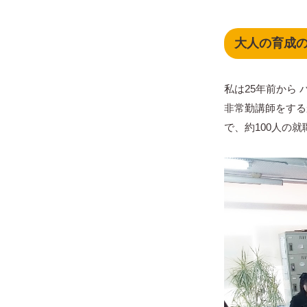
大人の育成
私は25年前から 
非常勤講師をする
で、約100人の