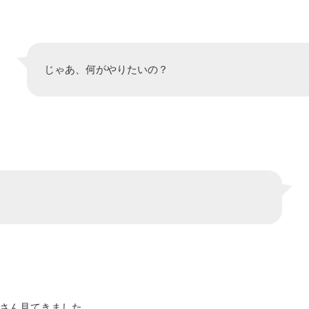
じゃあ、何がやりたいの？
さん見てきました。