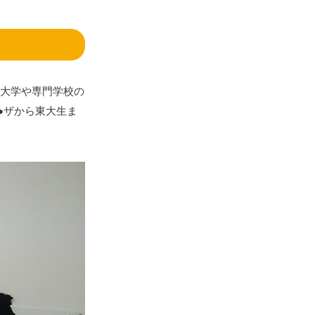
は、大学や専門学校の
●ザから東大生ま