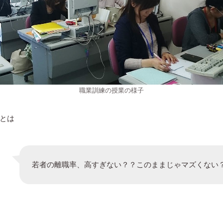
職業訓練の授業の様子
とは
若者の離職率、高すぎない？？このままじゃマズくない