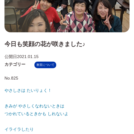
今日も笑顔の花が咲きました♪
公開日
2021.01.15
カテゴリー
教室について
No.825
やさしさは たいりょく！
きみが やさしくなれないときは
つかれているときかも しれないよ
イライラしたり