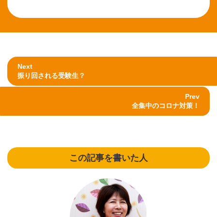
Next
振り回される受験生？
Prev
全集中のコロナ対策！
この記事を書いた人