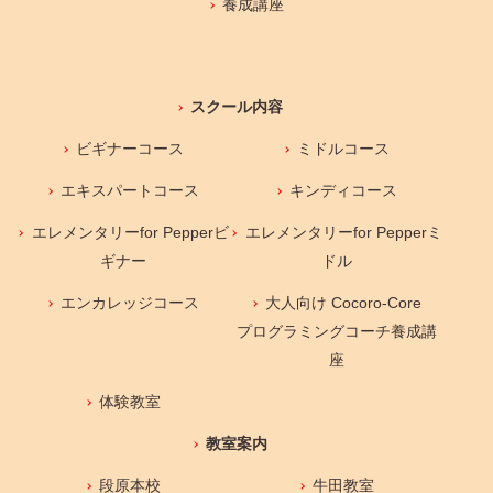
養成講座
スクール内容
ビギナーコース
ミドルコース
エキスパートコース
キンディコース
エレメンタリーfor Pepperビ
エレメンタリーfor Pepperミ
ギナー
ドル
エンカレッジコース
大人向け Cocoro-Core
プログラミングコーチ養成講
座
体験教室
教室案内
段原本校
牛田教室