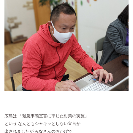
広島は 「緊急事態宣言に準じた対策の実施」
という なんともシャキッとしない宣言が
出されましたが みなさんのおかげで