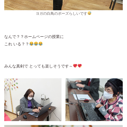
ヨガの白鳥のポーズらしいです
なんで？？ホームページの授業に
これ いる？？
みんな真剣で とっても楽しそうです～