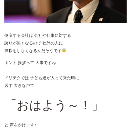
倒産する会社は 会社や仕事に対する
誇りが無くなるので 社外の人に
挨拶をしなくなるんだそうです
ホント 挨拶って 大事ですね
ドリテクでは 子ども達が入って来た時に
必ず 大きな声で
「おはよう～！」
と 声をかけます♪