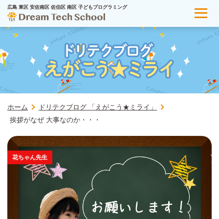
広島 東区 安佐南区 佐伯区 南区 子どもプログラミング
ホーム
ドリテクブログ 「えがこう★ミライ」
挨拶がなぜ 大事なのか・・・
花ちゃん先生