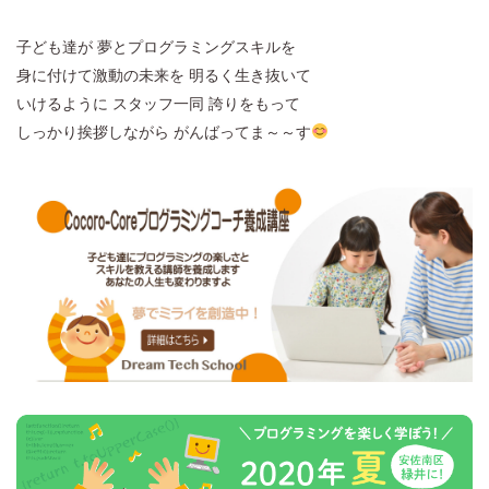
子ども達が 夢とプログラミングスキルを
身に付けて激動の未来を 明るく生き抜いて
いけるように スタッフ一同 誇りをもって
しっかり挨拶しながら がんばってま～～す