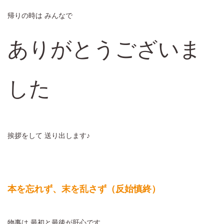
帰りの時は みんなで
ありがとうございま
した
挨拶をして 送り出します♪
本を忘れず、末を乱さず（反始慎終）
物事は 最初と最後が肝心です。