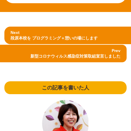
Next
段原本校を プログラミング＋憩いの場にします
Prev
新型コロナウィルス感染症対策取組宣言しました
この記事を書いた人