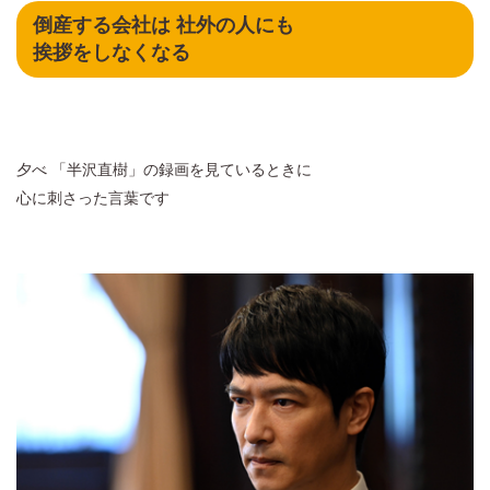
倒産する会社は 社外の人にも
挨拶をしなくなる
夕べ 「半沢直樹」の録画を見ているときに
心に刺さった言葉です