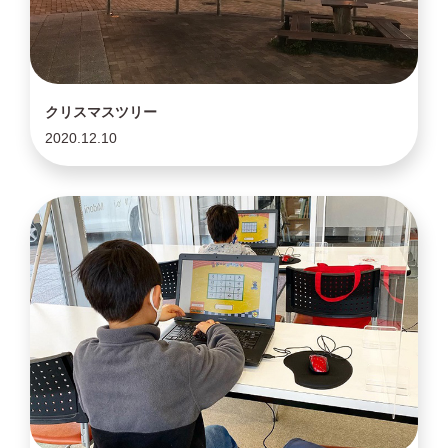
クリスマスツリー
2020.12.10