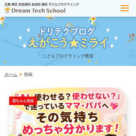
広島 東区 安佐南区 佐伯区 南区 子どもプログラミング
こどもプログラミング教室
ホーム
投稿
花ちゃん先生