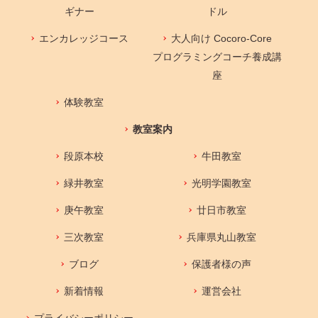
ギナー
ドル
エンカレッジコース
大人向け Cocoro-Core
プログラミングコーチ養成講
座
体験教室
教室案内
段原本校
牛田教室
緑井教室
光明学園教室
庚午教室
廿日市教室
三次教室
兵庫県丸山教室
ブログ
保護者様の声
新着情報
運営会社
プライバシーポリシー