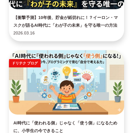
【衝撃予測】10年後、貯金が紙切れに！？イーロン・マ
スクが語るAI時代に「わが子の未来」を守る唯一の方法
2026.03.16
ドリテク ブログ
AI時代に「使われる側」じゃなく「使う側」になるため
に、小学生の今できること