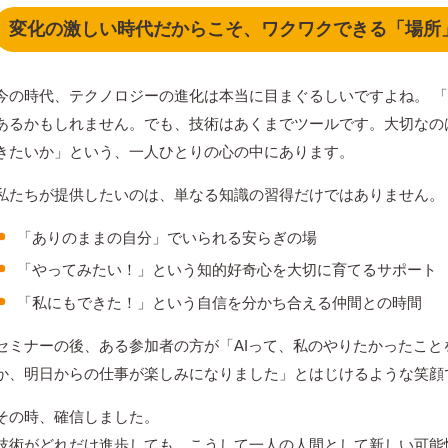
変化の激しい時代だからこそ、ワクワクできる「場所
今の時代、テクノロジーの進化は本当に目まぐるしいですよね。 
あるかもしれません。でも、技術はあくまでツールです。大切なの
きたいか」という、一人ひとりの心の中にあります。
私たちが提供したいのは、単なる知識の習得だけではありません。
「ありのままの自分」でいられる安らぎの場
「やってみたい！」という知的好奇心を大切に育てるサポート
「私にもできた！」という自信を分かち合える仲間との時間
セミナーの後、ある参加者の方が「AIって、私のやりたかったこ
か、明日からの仕事が楽しみになりました」とはじけるような笑顔
その時、確信しました。
技術がどれだけ進歩しても、こうして一人の人間として新しい可能