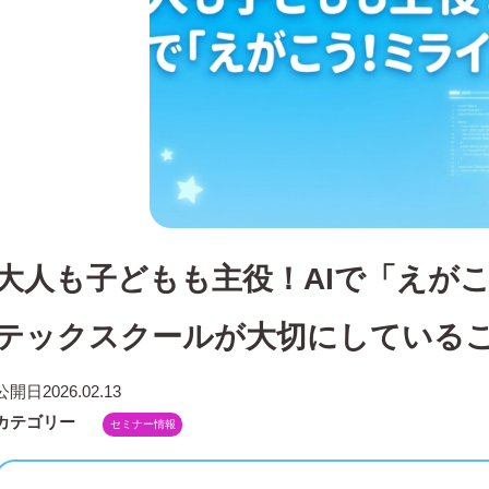
大人も子どもも主役！AIで「えが
テックスクールが大切にしている
公開日
2026.02.13
カテゴリー
セミナー情報