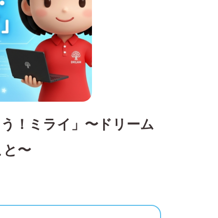
こう！ミライ」〜ドリーム
こと〜