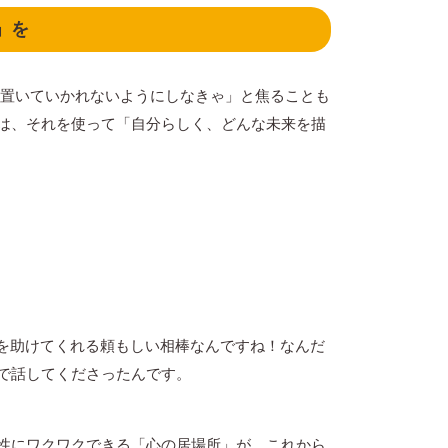
」を
「置いていかれないようにしなきゃ」と焦ることも
は、それを使って「自分らしく、どんな未来を描
とを助けてくれる頼もしい相棒なんですね！なんだ
で話してくださったんです。
性にワクワクできる「心の居場所」が、これから