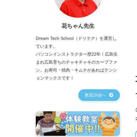
花ちゃん先生
Dream Tech School（ドリテク）を運営し
ています。
パソコンインストラクター歴22年！広島生
まれ広島育ちのチャキチャキのカープファ
ン。お寿司・焼肉・キムチがあればテンシ
ョンマックスです！
教室詳細へ