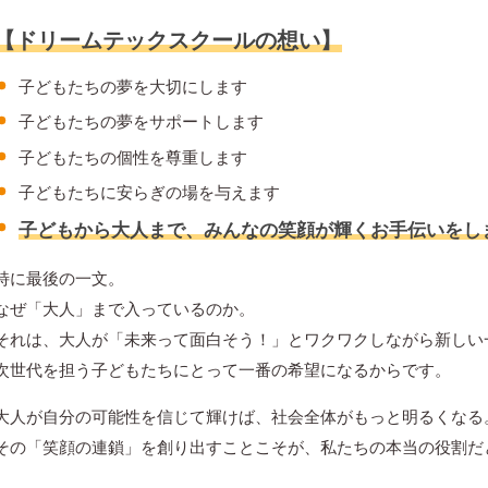
【ドリームテックスクールの想い】
子どもたちの夢を大切にします
子どもたちの夢をサポートします
子どもたちの個性を尊重します
子どもたちに安らぎの場を与えます
子どもから大人まで、みんなの笑顔が輝くお手伝いをし
特に最後の一文。
なぜ「大人」まで入っているのか。
それは、大人が「未来って面白そう！」とワクワクしながら新しい
次世代を担う子どもたちにとって一番の希望になるからです。
大人が自分の可能性を信じて輝けば、社会全体がもっと明るくなる
その「笑顔の連鎖」を創り出すことこそが、私たちの本当の役割だ