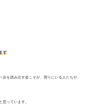
ます
一歩を踏み出す姿こそが、周りにいる人たちや、
。
と思っています。