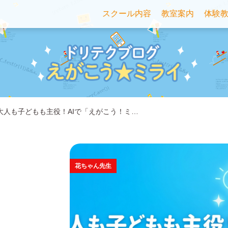
スクール内容
教室案内
体験
大人も子どもも主役！AIで「えがこう！ミ…
花ちゃん先生