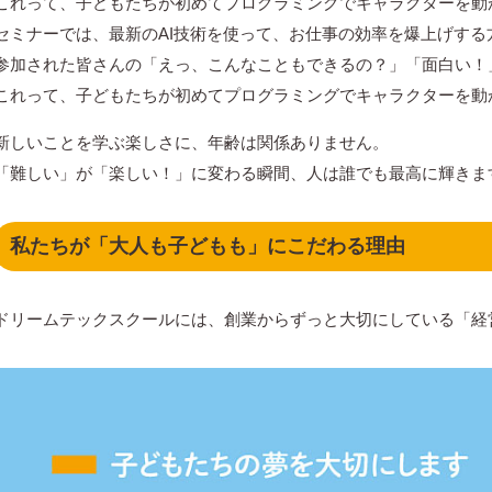
これって、子どもたちが初めてプログラミングでキャラクターを動
セミナーでは、最新のAI技術を使って、お仕事の効率を爆上げす
参加された皆さんの「えっ、こんなこともできるの？」「面白い！
これって、子どもたちが初めてプログラミングでキャラクターを動
新しいことを学ぶ楽しさに、年齢は関係ありません。
「難しい」が「楽しい！」に変わる瞬間、人は誰でも最高に輝きま
私たちが「大人も子どもも」にこだわる理由
ドリームテックスクールには、創業からずっと大切にしている「経