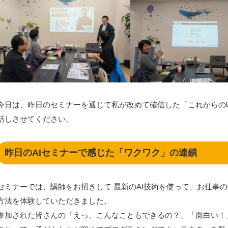
今日は、昨日のセミナーを通じて私が改めて確信した「これからの
話しさせてください。
昨日のAIセミナーで感じた「ワクワク」の連鎖
セミナーでは、講師をお招きして 最新のAI技術を使って、お仕事
方法を体験していただきました。
参加された皆さんの「えっ、こんなこともできるの？」「面白い！