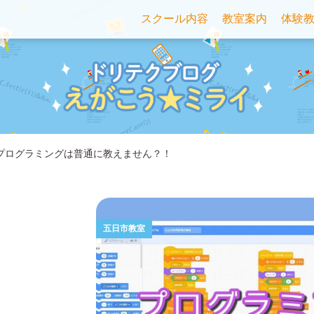
スクール内容
教室案内
体験
プログラミングは普通に教えません？！
五日市教室