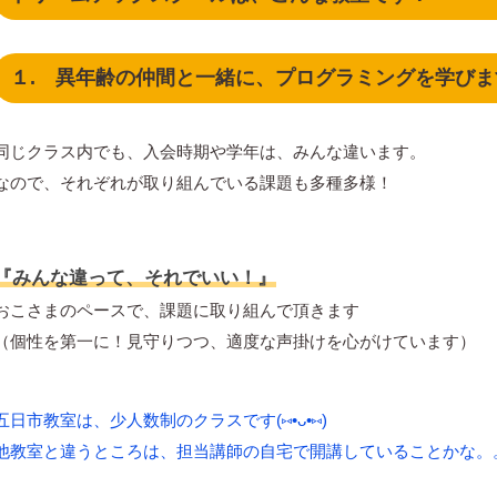
１. 異年齢の仲間と一緒に、プログラミングを学びま
同じクラス内でも、入会時期や学年は、みんな違います。
なので、それぞれが取り組んでいる課題も多種多様！
『みんな違って、それでいい！』
おこさまのペースで、課題に取り組んで頂きます
（個性を第一に！見守りつつ、適度な声掛けを心がけています）
五日市教室は、少人数制のクラスです(⑅•ᴗ•⑅)
他教室と違うところは、担当講師の自宅で開講していることかな。