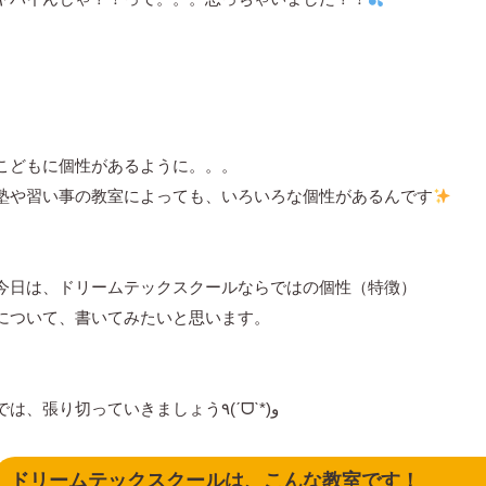
こどもに個性があるように。。。
塾や習い事の教室によっても、いろいろな個性があるんです
今日は、ドリームテックスクールならではの個性（特徴）
について、書いてみたいと思います。
では、張り切っていきましょう٩(ˊᗜˋ*)و
ドリームテックスクールは、こんな教室です！