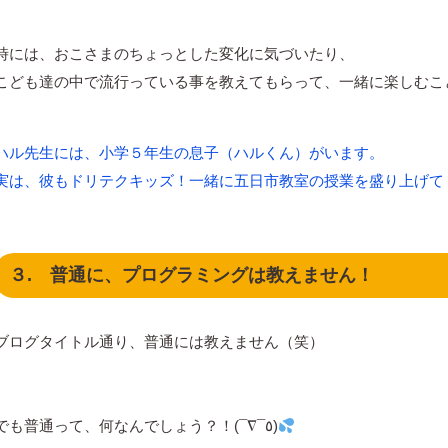
時には、おこさまのちょっとした変化に気づいたり、
こども達の中で流行っている事を教えてもらって、一緒に楽しむこと
ハル先生には、小学５年生の息子（ハルくん）がいます。
実は、彼もドリテクキッズ！一緒に五日市教室の授業を盛り上げて
３. 普通に、プログラミングは教えません！
ブログタイトル通り、普通には教えません（笑）
でも普通って、何なんでしょう？！(¯∇¯٥)