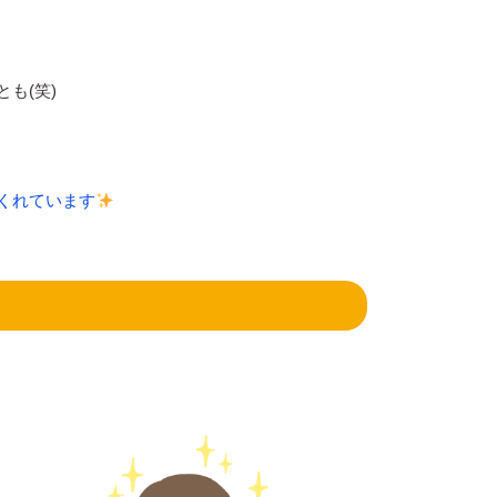
も(笑)
くれています