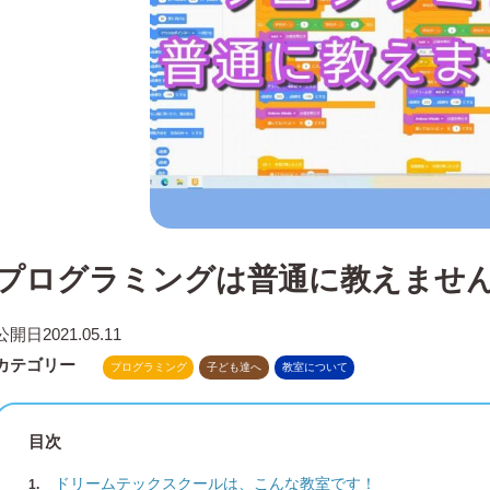
プログラミングは普通に教えませ
公開日
2021.05.11
カテゴリー
プログラミング
子ども達へ
教室について
目次
ドリームテックスクールは、こんな教室です！