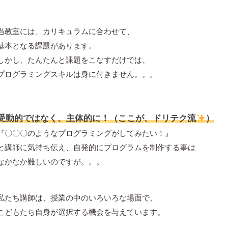
当教室には、カリキュラムに合わせて、
基本となる課題があります。
しかし、たんたんと課題をこなすだけでは、
プログラミングスキルは身に付きません。。。
受動的ではなく、主体的に！（ここが、ドリテク流
）
『〇〇〇のようなプログラミングがしてみたい！』
と講師に気持ち伝え、自発的にプログラムを制作する事は
なかなか難しいのですが。。。
私たち講師は、授業の中のいろいろな場面で、
こどもたち自身が選択する機会を与えています。