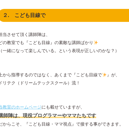
２. こども目線で
担当させて頂く講師陣は、
どの教室でも『こども目線』の素敵な講師ばかり
（一緒になって楽しんでいる。という表現が正しいのかな？）
上から指導するのではなく、あくまで『こども目線で
』が、
ドリテク（ドリームテックスクール）流！
当教室のホームページ
にも載せていますが、
講師陣は、現役プログラマーやママたちです
だからこそ、『こども目線・ママ視点』で接する事ができます。