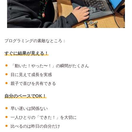
プログラミングの素敵なところ：
すぐに結果が見える！
「動いた！やった〜！」の瞬間がたくさん
目に見えて成長を実感
親子で喜びを共有できる
自分のペースでOK！
早い遅いは関係ない
一人ひとりの「できた！」を大切に
比べるのは昨日の自分だけ