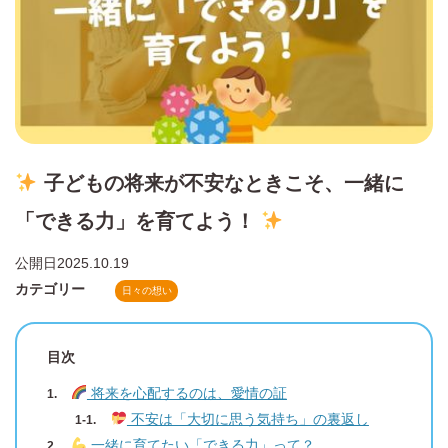
子どもの将来が不安なときこそ、一緒に
「できる力」を育てよう！
公開日
2025.10.19
カテゴリー
日々の想い
目次
将来を心配するのは、愛情の証
不安は「大切に思う気持ち」の裏返し
一緒に育てたい「できる力」って？