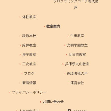
プログラミングコーチ養成講
座
体験教室
教室案内
段原本校
牛田教室
緑井教室
光明学園教室
庚午教室
廿日市教室
三次教室
兵庫県丸山教室
ブログ
保護者様の声
新着情報
運営会社
プライバシーポリシー
お問い合わせ
入会お申込み
Facebook