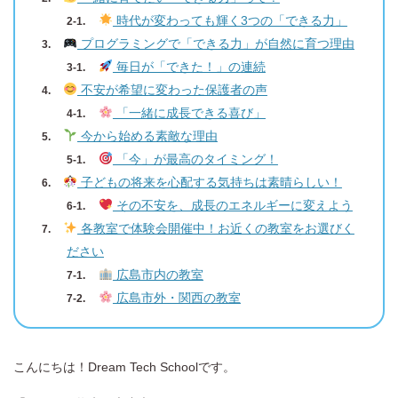
時代が変わっても輝く3つの「できる力」
プログラミングで「できる力」が自然に育つ理由
毎日が「できた！」の連続
不安が希望に変わった保護者の声
「一緒に成長できる喜び」
今から始める素敵な理由
「今」が最高のタイミング！
子どもの将来を心配する気持ちは素晴らしい！
その不安を、成長のエネルギーに変えよう
各教室で体験会開催中！お近くの教室をお選びく
ださい
広島市内の教室
広島市外・関西の教室
こんにちは！Dream Tech Schoolです。