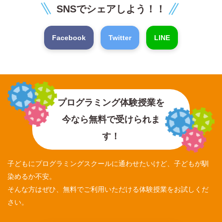
SNSでシェアしよう！！
Facebook
Twitter
LINE
プログラミング体験授業を
今なら無料で受けられま
す！
子どもにプログラミングスクールに通わせたいけど、子どもが馴
染めるか不安。
そんな方はぜひ、無料でご利用いただける体験授業をお試しくだ
さい。