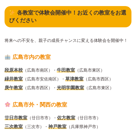
各教室で体験会開催中！お近くの教室をお選
びください
将来への不安を、親子の成長チャンスに変える体験会を開催中！
広島市内の教室
段原本校
牛田教室
（広島市南区）・
（広島市東区）
緑井教室
草津教室
（広島市安佐南区）・
（広島市西区）
庚午教室
光明学園教室
（広島市西区）・
（広島市東区）
広島市外・関西の教室
廿日市教室
佐方教室
（廿日市市）・
（廿日市市）
三次教室
神戸教室
（三次市）・
（兵庫県神戸市）