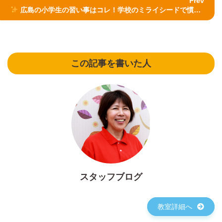
Prev
広島の小学生の習い事はコレ！学校のミライシードで慣れたICT力を大爆発させよう！
この記事を書いた人
スタッフブログ
教室詳細へ