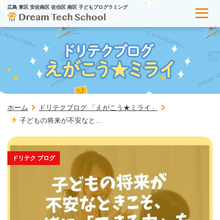
広島 東区 安佐南区 佐伯区 南区 子どもプログラミング
ホーム
ドリテクブログ 「えがこう★ミライ」
子どもの将来が不安なと…
ドリテク ブログ