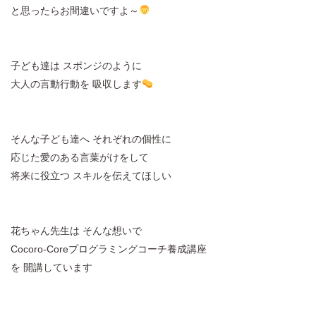
と思ったらお間違いですよ～
子ども達は スポンジのように
大人の言動行動を 吸収します
そんな子ども達へ それぞれの個性に
応じた愛のある言葉がけをして
将来に役立つ スキルを伝えてほしい
花ちゃん先生は そんな想いで
Cocoro-Coreプログラミングコーチ養成講座
を 開講しています