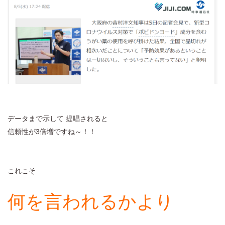
データまで示して 提唱されると
信頼性が3倍増ですね～！！
これこそ
何を言われるかより