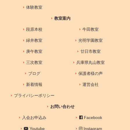
体験教室
教室案内
段原本校
牛田教室
緑井教室
光明学園教室
庚午教室
廿日市教室
三次教室
兵庫県丸山教室
ブログ
保護者様の声
新着情報
運営会社
プライバシーポリシー
お問い合わせ
入会お申込み
Facebook
Youtube
Instagram