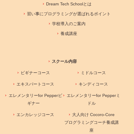
Dream Tech Schoolとは
習い事にプログラミングが選ばれるポイント
学校導入のご案内
養成講座
スクール内容
ビギナーコース
ミドルコース
エキスパートコース
キンディコース
エレメンタリーfor Pepperビ
エレメンタリーfor Pepperミ
ギナー
ドル
エンカレッジコース
大人向け Cocoro-Core
プログラミングコーチ養成講
座