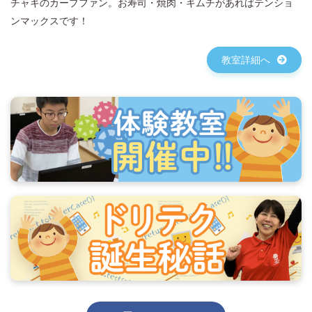
チャキのカープファン。お寿司・焼肉・キムチがあればテンショ
ンマックスです！
教室詳細へ