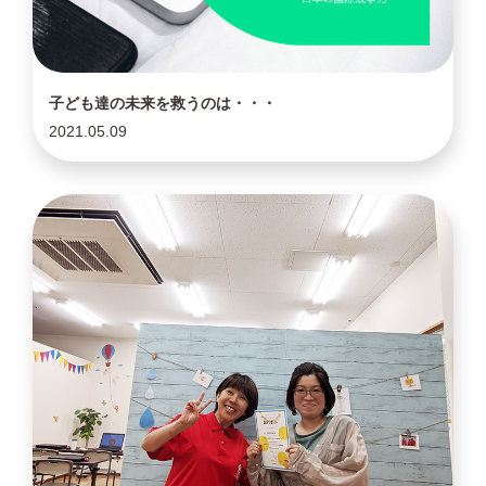
子ども達の未来を救うのは・・・
2021.05.09