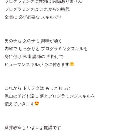
プログラミングに性別は 関係ありません
プログラミングは これからの時代
全員に 必ず必要な スキルです
男の子も 女の子も 興味が湧く
内容で しっかりと プログラミングスキルを
身に付け 私達 講師の 声掛けで
ヒューマンスキルが 身に付きます
これから ドリテクは もっともっと
沢山の子ども達に 夢とプログラミングスキルを
伝えていきます
緑井教室も いよいよ開講です