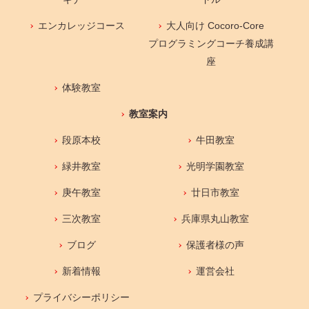
エンカレッジコース
大人向け Cocoro-Core
プログラミングコーチ養成講
座
体験教室
教室案内
段原本校
牛田教室
緑井教室
光明学園教室
庚午教室
廿日市教室
三次教室
兵庫県丸山教室
ブログ
保護者様の声
新着情報
運営会社
プライバシーポリシー