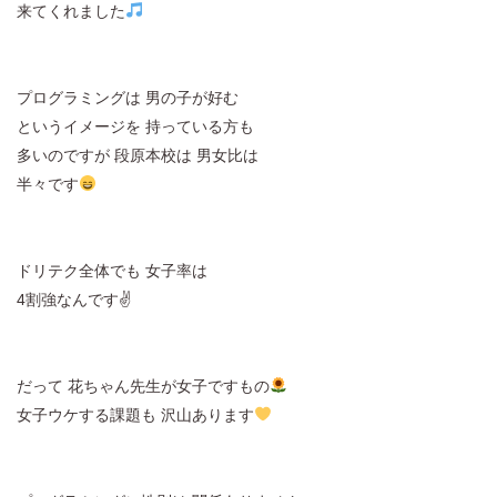
来てくれました
プログラミングは 男の子が好む
というイメージを 持っている方も
多いのですが 段原本校は 男女比は
半々です
ドリテク全体でも 女子率は
4割強なんです✌
だって 花ちゃん先生が女子ですもの
女子ウケする課題も 沢山あります