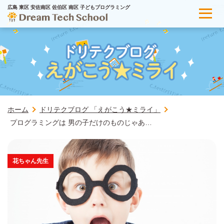
広島 東区 安佐南区 佐伯区 南区 子どもプログラミング
ホーム
ドリテクブログ 「えがこう★ミライ」
プログラミングは 男の子だけのものじゃあ…
花ちゃん先生