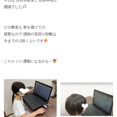
開講でした
どの教室も 密を避けての
授業なので 講師の見回り距離は
今までの 2倍くらいです
こりゃ いい運動になるかも～