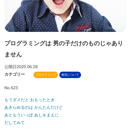
プログラミングは 男の子だけのものじゃあり
ません
公開日
2020.06.28
カテゴリー
プログラミング
教室について
No.623
もうダメだと おもったとき
あきらめるのは かんたんだけど
あともういっぽ あしをまえに
だしてみて