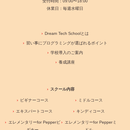
受付時間：09:00〜18:00
休業日：毎週水曜日
Dream Tech Schoolとは
習い事にプログラミングが選ばれるポイント
学校導入のご案内
養成講座
スクール内容
ビギナーコース
ミドルコース
エキスパートコース
キンディコース
エレメンタリーfor Pepperビ
エレメンタリーfor Pepperミ
ギナー
ドル