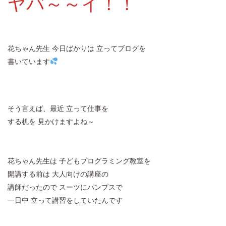
ヤバ～～イ！！
花ちゃん先生 今日ばかりは 立ってブログを
書いています
そう言えば、最近 立って仕事を
する机を 見かけますよね～
花ちゃん先生は 子どもプログラミング教室を
開講する前は 大人向けの講座の
講師だったので スーツにパンプスで
一日中 立って講習をしていたんです