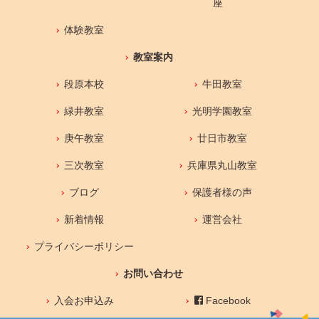
座
体験教室
教室案内
段原本校
牛田教室
緑井教室
光明学園教室
庚午教室
廿日市教室
三次教室
兵庫県丸山教室
ブログ
保護者様の声
新着情報
運営会社
プライバシーポリシー
お問い合わせ
入会お申込み
Facebook