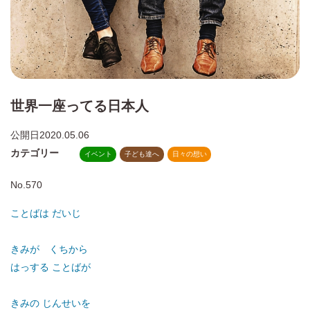
世界一座ってる日本人
公開日
2020.05.06
カテゴリー
イベント
子ども達へ
日々の想い
No.570
ことばは だいじ
きみが くちから
はっする ことばが
きみの じんせいを