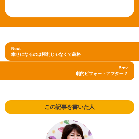
Next
幸せになるのは権利じゃなくて義務
Prev
劇的ビフォー・アフター？
この記事を書いた人