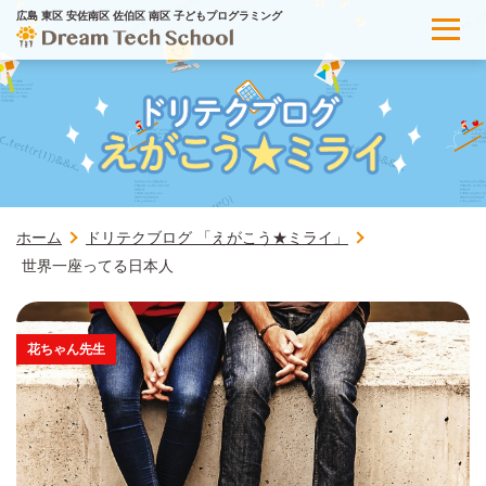
広島 東区 安佐南区 佐伯区 南区 子どもプログラミング
ホーム
ドリテクブログ 「えがこう★ミライ」
世界一座ってる日本人
花ちゃん先生