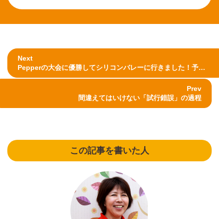
Next
Pepperの大会に優勝してシリコンバレーに行きました！予祝をして夢を叶えます♪
Prev
間違えてはいけない「試行錯誤」の過程
この記事を書いた人