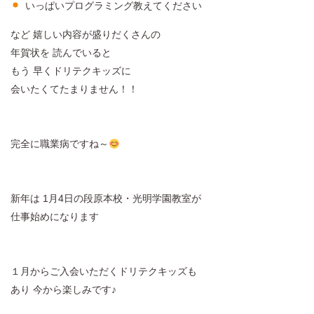
いっぱいプログラミング教えてください
など 嬉しい内容が盛りだくさんの
年賀状を 読んでいると
もう 早くドリテクキッズに
会いたくてたまりません！！
完全に職業病ですね～
新年は 1月4日の段原本校・光明学園教室が
仕事始めになります
１月からご入会いただくドリテクキッズも
あり 今から楽しみです♪