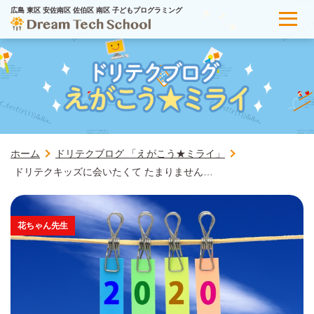
広島 東区 安佐南区 佐伯区 南区 子どもプログラミング
ホーム
ドリテクブログ 「えがこう★ミライ」
ドリテクキッズに会いたくて たまりません…
花ちゃん先生