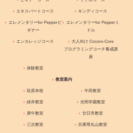
エキスパートコース
キンディコース
エレメンタリーfor Pepperビ
エレメンタリーfor Pepperミ
ギナー
ドル
エンカレッジコース
大人向け Cocoro-Core
プログラミングコーチ養成講
座
体験教室
教室案内
段原本校
牛田教室
緑井教室
光明学園教室
庚午教室
廿日市教室
三次教室
兵庫県丸山教室