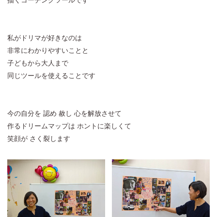
描くコーチングツールです
私がドリマが好きなのは
非常にわかりやすいことと
子どもから大人まで
同じツールを使えることです
今の自分を 認め 赦し 心を解放させて
作るドリームマップは ホントに楽しくて
笑顔が さく裂します