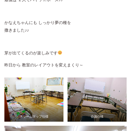
かなえちゃんにも しっかり夢の種を
撒きました♪♪
芽が出てくるのが楽しみです
昨日から 教室のレイアウトを変えまくり～
ドリームマップ仕様
会議仕様