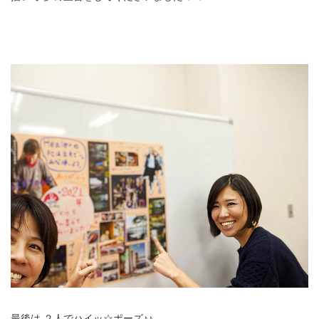
最後は ２人でハイッ☆ポーズ♪♪