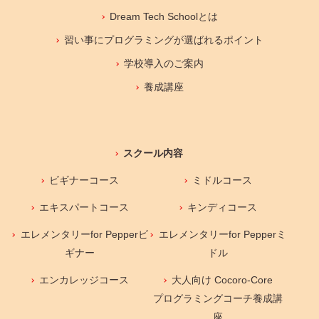
Dream Tech Schoolとは
習い事にプログラミングが選ばれるポイント
学校導入のご案内
養成講座
スクール内容
ビギナーコース
ミドルコース
エキスパートコース
キンディコース
エレメンタリーfor Pepperビ
エレメンタリーfor Pepperミ
ギナー
ドル
エンカレッジコース
大人向け Cocoro-Core
プログラミングコーチ養成講
座