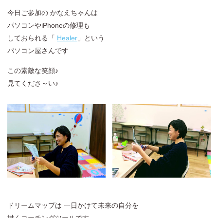
今日ご参加の かなえちゃんは
パソコンやiPhoneの修理も
しておられる「
Healer
」という
パソコン屋さんです
この素敵な笑顔♪
見てくださ～い♪
ドリームマップは 一日かけて未来の自分を