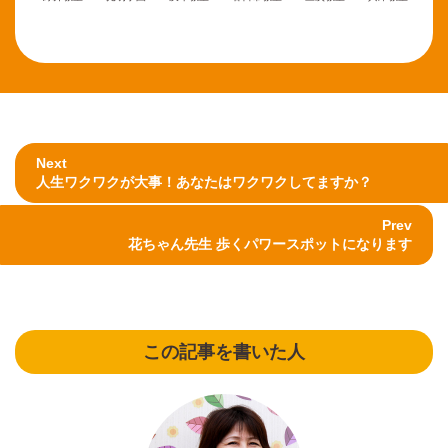
Next
人生ワクワクが大事！あなたはワクワクしてますか？
Prev
花ちゃん先生 歩くパワースポットになります
この記事を書いた人