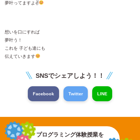
夢叶ってますよ✌
想いを口にすれば
夢叶う！
これを 子ども達にも
伝えていきます
SNSでシェアしよう！！
Facebook
Twitter
LINE
プログラミング体験授業を