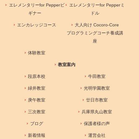
エレメンタリーfor Pepperビ
エレメンタリーfor Pepperミ
ギナー
ドル
エンカレッジコース
大人向け Cocoro-Core
プログラミングコーチ養成講
座
体験教室
教室案内
段原本校
牛田教室
緑井教室
光明学園教室
庚午教室
廿日市教室
三次教室
兵庫県丸山教室
ブログ
保護者様の声
新着情報
運営会社