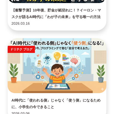
【衝撃予測】10年後、貯金が紙切れに！？イーロン・マ
スクが語るAI時代に「わが子の未来」を守る唯一の方法
2026.03.16
ドリテク ブログ
AI時代に「使われる側」じゃなく「使う側」になるため
に、小学生の今できること
2026.03.06