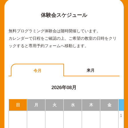
体験会スケジュール
無料プログラミング体験会は随時開催しています。
カレンダーで日程をご確認の上、ご希望の教室の日時をクリ
ックすると専用予約フォームへ移動します。
来月
今月
2026年08月
日
月
火
水
木
金
1