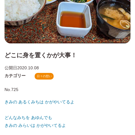
どこに身を置くかが大事！
公開日
2020.10.08
カテゴリー
日々の想い
No.725
きみの あるくみちは かがやいてるよ
どんなみちを あゆんでも
きみの みらいは かがやいてるよ