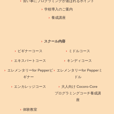
習い事にプログラミングが選ばれるポイント
学校導入のご案内
養成講座
スクール内容
ビギナーコース
ミドルコース
エキスパートコース
キンディコース
エレメンタリーfor Pepperビ
エレメンタリーfor Pepperミ
ギナー
ドル
エンカレッジコース
大人向け Cocoro-Core
プログラミングコーチ養成講
座
体験教室