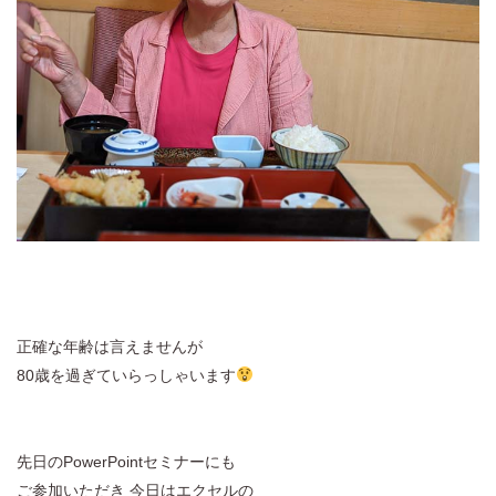
正確な年齢は言えませんが
80歳を過ぎていらっしゃいます
先日のPowerPointセミナーにも
ご参加いただき 今日はエクセルの