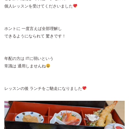
個人レッスンを受けてくださいました
ホントに 一度言えば全部理解し
できるようになられて 驚きです！
年配の方は ITに弱いという
常識は 通用しませんね
レッスンの後 ランチをご馳走になりました