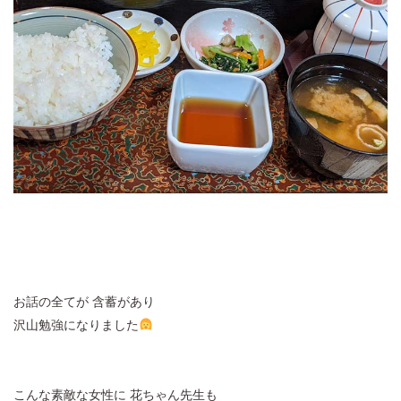
お話の全てが 含蓄があり
沢山勉強になりました
こんな素敵な女性に 花ちゃん先生も