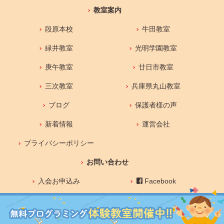
教室案内
段原本校
牛田教室
緑井教室
光明学園教室
庚午教室
廿日市教室
三次教室
兵庫県丸山教室
ブログ
保護者様の声
新着情報
運営会社
プライバシーポリシー
お問い合わせ
入会お申込み
Facebook
Youtube
Instagram