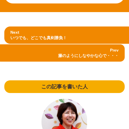
Next
いつでも、どこでも真剣勝負！
Prev
籐のようにしなやかな心で・・・
この記事を書いた人