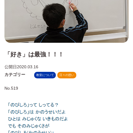
「好き」は最強！！！
公開日
2020.03.16
カテゴリー
教室について
日々の想い
No.519