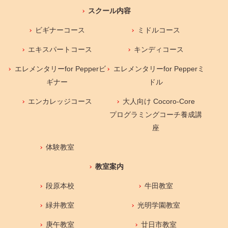
スクール内容
ビギナーコース
ミドルコース
エキスパートコース
キンディコース
エレメンタリーfor Pepperビ
エレメンタリーfor Pepperミ
ギナー
ドル
エンカレッジコース
大人向け Cocoro-Core
プログラミングコーチ養成講
座
体験教室
教室案内
段原本校
牛田教室
緑井教室
光明学園教室
庚午教室
廿日市教室