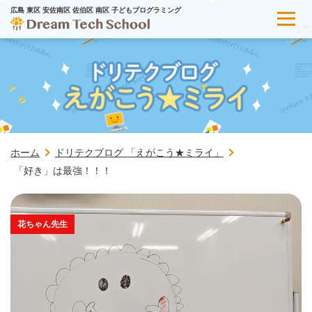
広島 東区 安佐南区 佐伯区 南区 子どもプログラミング
ホーム
ドリテクブログ 「えがこう★ミライ」
「好き」は最強！！！
花ちゃん先生