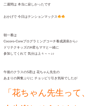
二週間は 本当に寂しかったです
おかげで 今日はテンションマックス
朝一番は
Cocoro-Coreプログラミングコーチ養成講座から♪
ドリテクキッズのH君もママと一緒に
参加してくれて 気分は上々～～♪♪
午後のクラスのS君は 花ちゃん先生の
あまりの興奮ぶりに チョッピリ引き気味でしたが
「花ちゃん先生って、